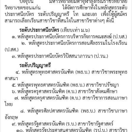
ปัจจุบัน มหาวิทยาลัยมหาจุฬาลงกรณราชวิทยาลัย
วิทยาเขตขอนแก่น ได้จัดการศึกษาทั้งในหลักสูตรระดับ
ประกาศนียบัตร ระดับปริญญาตรี โท และเอก เพื่อให้ผู้สมัคร
สามารถเลือกเรียนสาขาวิชาที่สนใจในสาขาวิชาต่างๆ ดังนี้
ระดับประกาศนียบัตร
(เทียบเท่า ม.๖)
๑. หลักสูตรประกาศนียบัตรการบริหารกิจการคณะสงฆ์ (ป.บส.)
๒. หลักสูตรประกาศนียบัตรการสอนศีลธรรมในโรงเรียน
(ป.สศ.)
๓. หลักสูตรประกาศนียบัตรวิปัสสนาภาวนา (ป.วน.)
ระดับปริญญาตรี
๔. หลักสูตรพุทธศาสตรบัณฑิต (พธ.บ.) สาขาวิชาพระพุทธ
ศาสนา
๕. หลักสูตรพุทธศาสตรบัณฑิต (พธ.บ.) สาขาวิชาปรัชญา
๖. หลักสูตรครุศาสตรบัณฑิต (ค.บ.) สาขาวิชาสังคมศึกษา
๗. หลักสูตรครุศาสตรบัณฑิต (ค.บ.) สาขาวิชาการสอนภาษา
ไทย
๘. หลักสูตรศิลปศาสตรบัณฑิต (พธ.บ.) สาขาวิชาภาษา
อังกฤษ
๙. หลักสูตรรัฐศาสตรบัณฑิต (ร.บ.) สาขาวิชารัฐศาสตร์
๑๐. หลักสูตรรัฐประศาสนศาสตรบัณฑิต (รป.บ.) สาขาวิชา