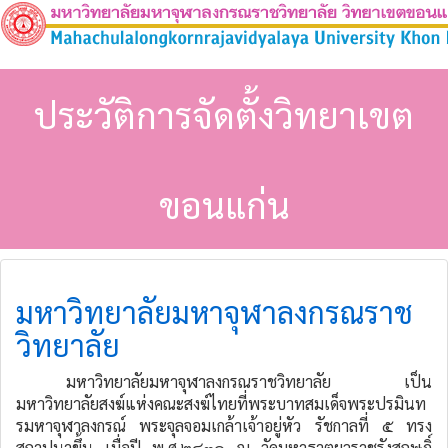
ประวัติการจัดตั้งวิทยาเขต
ขอนแก่น
มหาวิทยาลัยมหาจุฬาลงกรณราช
วิทยาลัย
มหาวิทยาลัยมหาจุฬาลงกรณราชวิทยาลัย เป็น
มหาวิทยาลัยสงฆ์แห่งคณะสงฆ์ไทยที่พระบาทสมเด็จพระปรมินท
รมหาจุฬาลงกรณ์ พระจุลจอมเกล้าเจ้าอยู่หัว รัชกาลที่ ๕ ทรง
สถาปนาขึ้น เมื่อปี พ.ศ.๒๔๓๐ ณ วัดมหาธาตุยุวราชรังสฤษฎิ์