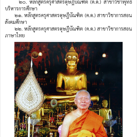
๒๐. หลักสูตรครุศาสตรดุษฎีบัณฑิต (ค.ด.) สาขาวิชาพุทธ
บริหารการศึกษา
๒๑. หลักสูตรครุศาสตรดุษฎีบัณฑิต (ค.ด.) สาขาวิชาการสอน
สังคมศึกษา
๒๒. หลักสูตรครุศาสตรดุษฎีบัณฑิต (ค.ด.) สาขาวิชาการสอน
ภาษาไทย