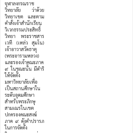
จุฬาลงกรณราช
วิทยาลัย ว่าด้วย
วิทยาเขต และตาม
คำสั่งเจ้าสำนักเรียน
วิเวกธรรมประสิทธิ์
วิทยา พระราชสาร
เวที (เหล่ว สุมโน)
เจ้าอาวาสวัดธาตุ
(พระอารามหลวง)
และรองเจ้าคณะภาค
๙ ในขณะนั้น มีดำริ
ให้จัดตั้ง
มหาวิทยาลัยเพื่อ
เป็นสถานศึกษาใน
ระดับอุดมศึกษา
สำหรับพระภิกษุ
สามเณรในเขต
ปกครองคณะสงฆ์
ภาค ๙ ดังคำปรารภ
ในการจัดตั้ง