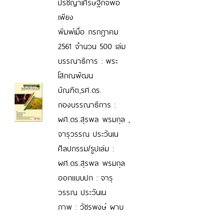
ปรัชญาเศรษฐกิจพอ
เพียง
พิมพ์เมื่อ กรกฎาคม
2561 จำนวน 500 เล่ม
บรรณาธิการ : พระ
โสภณพัฒน
บัณฑิต,รศ.ดร.
กองบรรณาธิการ :
ผศ.ดร.สุรพล พรมกุล ,
จารุวรรณ ประวันเน
ศิลปกรรม/รูปเล่ม :
ผศ.ดร.สุรพล พรมกุล
ออกแบบปก : จารุ
วรรณ ประวันเน
ภาพ : วัชรพงษ์ ผาบ