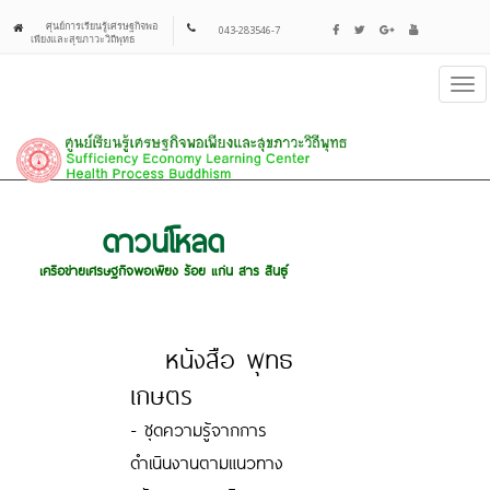
ศุนย์การเรียนรู้เศรษฐกิจพอ
043-283546-7
เพียงและสุขภาวะวิถีพุทธ
Tog
navi
ดาวน์โหลด
เครือข่ายเศรษฐกิจพอเพียง ร้อย แก่น สาร สินธุ์
หนังสือ พุทธ
เกษตร
- ชุดความรู้จากการ
ดำเนินงานตามแนวทาง