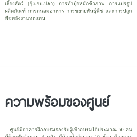
เลี้ยงสัตว์ (กุ้ง-กบ-ปลา) การทำปุ๋ยหมักชีวภาพ การแปรรูป
ผลิตภัณฑ์ การถนอมอาหาร การขยายพันธุ์พืช และการปลูก
พืชพลังงานทดแทน
ความพร้อมของศูนย์
ศูนย์มีอาคารฝึกอบรมรองรับผู้เข้าอบรมได้ประมาณ 50 คน
มีบ้านพักจำนวน 4 หลัง มีห้องน้ำจำนวน 10 ห้อง มีอาคาร