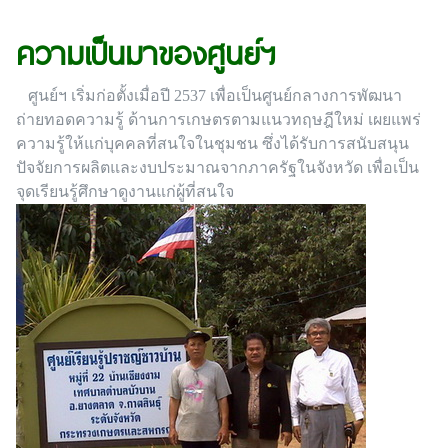
ความเป็นมาของศูนย์ฯ
ศูนย์ฯ เริ่มก่อตั้งเมื่อปี 2537 เพื่อเป็นศูนย์กลางการพัฒนา
ถ่ายทอดความรู้ ด้านการเกษตรตามแนวทฤษฎีใหม่ เผยแพร่
ความรู้ให้แก่บุคคลที่สนใจในชุมชน ซึ่งได้รับการสนับสนุน
ปัจจัยการผลิตและงบประมาณจากภาครัฐในจังหวัด เพื่อเป็น
จุดเรียนรู้ศึกษาดูงานแก่ผู้ที่สนใจ