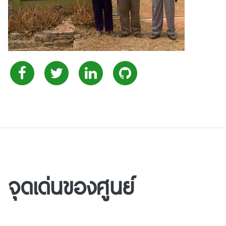
จุดเด่นของศูนย์