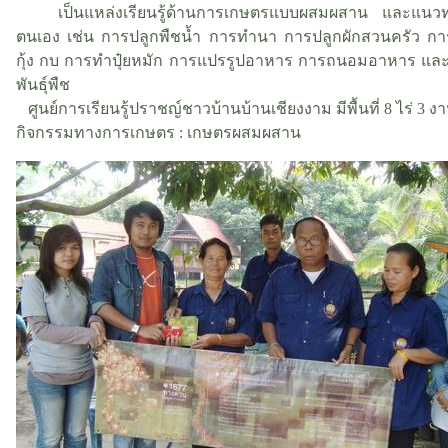
เป็นแหล่งเรียนรู้ด้านการเกษตรแบบผสมผสาน และแนวทา
ตนเอง เช่น การปลูกพืชน้ำ การทำนา การปลูกผักสวนครัว การ
กุ้ง กบ การทำปุ๋ยหมัก การแปรรูปอาหาร การถนอมอาหาร แ
พันธุ์พืช
ศูนย์การเรียนรู้ปราชญ์ชาวบ้านบ้านเชียงงาม มีพื้นที่ 8 ไร่ 3 
กิจกรรมทางการเกษตร : เกษตรผสมผสาน