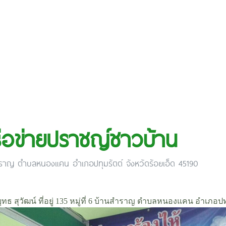
รือข่ายปราชญ์ชาวบ้าน
นสำราญ ตำบลหนองแคน อำเภอปทุมรัตต์ จังหวัดร้อยเอ็ด 45190
ุทธ สุวัฒน์ ที่อยู่ 135 หมู่ที่ 6 บ้านสำราญ ตำบลหนองแคน อำเภอปทุ