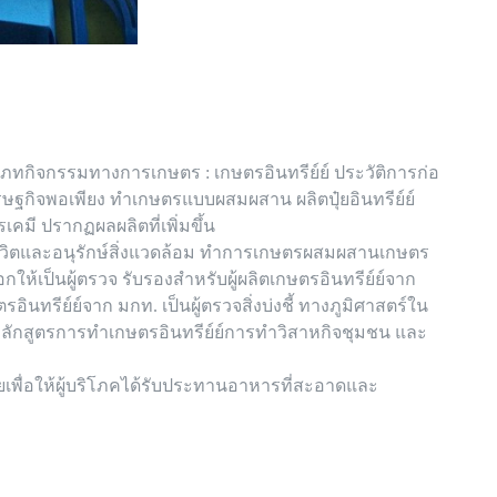
ะเภทกิจกรรมทางการเกษตร : เกษตรอินทรีย์ย์ ประวัติการก่อ
ศรษฐกิจพอเพียง ทำเกษตรแบบผสมผสาน ผลิตปุ๋ยอินทรีย์ย์
มี ปรากฏผลผลิตที่เพิ่มขึ้น
า ชีวิตและอนุรักษ์สิ่งแวดล้อม ทำการเกษตรผสมผสานเกษตร
กให้เป็นผู้ตรวจ รับรองสำหรับผู้ผลิตเกษตรอินทรีย์ย์จาก
รีย์ย์จาก มกท. เป็นผู้ตรวจสิ่งบ่งชี้ ทางภูมิศาสตร์ใน
รหลักสูตรการทำเกษตรอินทรีย์ย์การทำวิสาหกิจชุมชน และ
่ายเพื่อให้ผู้บริโภคได้รับประทานอาหารที่สะอาดและ