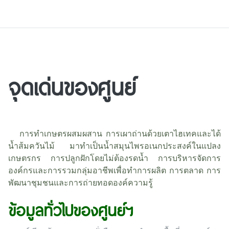
จุดเด่นของศูนย์
การทำเกษตรผสมผสาน การเผาถ่านด้วยเตาไฮเทคและได้
น้ำส้มควันไม้ มาทำเป็นน้ำสมุนไพรอเนกประสงค์ในแปลง
เกษตรกร การปลูกฝักโดยไม่ต้องรดน้ำ การบริหารจัดการ
องค์กรและการรวมกลุ่มอาชีพเพื่อทำการผลิต การตลาด การ
พัฒนาชุมชนและการถ่ายทอดองค์ความรู้
ข้อมูลทั่วไปของศูนย์ฯ