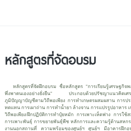
หลักสูตรที่จัดอบรม
หลักสูตรที่จัดฝึกอบรม ชื่อหลักสูตร "การเรียนรู้เศรษฐกิจพอ
พึ่งพาตนเองอย่างยั่งยืน" ประกอบด้วยปรัชญาแนวคิดเศร
ภูมิปัญญาบัญชีตามวิถีพอเพียง การทำเกษตรผสมผสาน การประ
ทดแทน การเผาถ่าน การทำน้ำยา ล้างจาน การแปรรูปอาหาร เกษ
วิถีพอเพียง/ฝึกปฏิบัติการทำปุ๋ยหมัก การเพาะเห็ดฟาง การใช้ส
การเพาะพันธุ์ การขยายพันธุ์พืช หลักการและความรู้ด้านสหก
งานนอกสถานที่ ความพร้อมของศูนย์ฯ ศูนย์ฯ มีอาคารฝึกอ