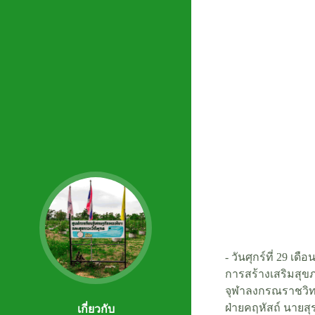
- วันศุกร์ที่ 29
การสร้างเสริมสุข
จุฬาลงกรณราชวิท
ฝ่ายคฤหัสถ์ นายสุ
เกี่ยวกับ