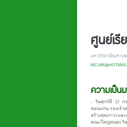
ศูนย์เร
มหาวิทยาลัยมหาจุ
MCUKK@HOTMAI
ความเป็นม
- วันศุกร์ที่ 22
ขอนแก่น รองเจ้าค
สร้างสุขภาวะและ
คณะใหญ่หนตะวันออ