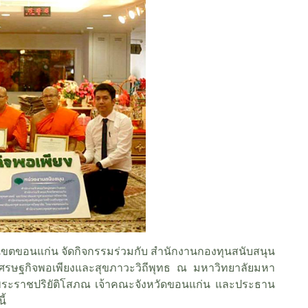
ยาเขตขอนแก่น จัดกิจกรรมร่วมกับ สำนักงานกองทุนสนับสนุน
รู้เศรษฐกิจพอเพียงและสุขภาวะวิถีพุทธ ณ มหาวิทยาลัยมหา
พระราชปริยัติโสภณ เจ้าคณะจังหวัดขอนแก่น และประธาน
ี้