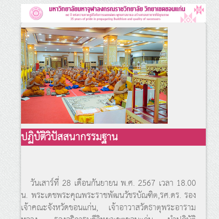
ปฏิบัติวิปัสสนากรรมฐาน
วันเสาร์ที่ 28 เดือนกันยายน พ.ศ. 2567 เวลา 18.00
น. พระเดชพระคุณพระราชพัฒนวัชรบัณฑิต,รศ.ดร. รอง
เจ้าคณะจังหวัดขอนแก่น, เจ้าอาวาสวัดธาตุพระอาราม