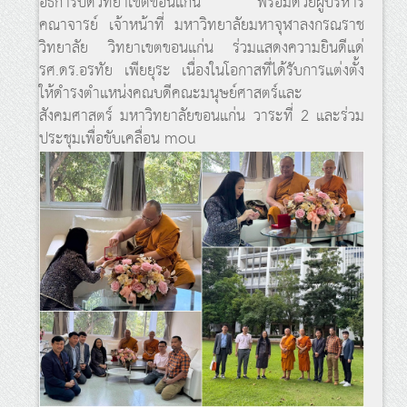
อธิการบดีวิทยาเขตขอนแก่น พร้อมด้วยผู้บริหาร
คณาจารย์ เจ้าหน้าที่ มหาวิทยาลัยมหาจุฬาลงกรณราช
วิทยาลัย วิทยาเขตขอนแก่น ร่วมแสดงความยินดีแด่
รศ.ดร.อรทัย เพียยุระ เนื่องในโอกาสที่ได้รับการแต่งตั้ง
ให้ดำรงตำแหน่งคณบดีคณะมนุษย์ศาสตร์และ
สังคมศาสตร์ มหาวิทยาลัยขอนแก่น วาระที่ 2 และร่วม
ประชุมเพื่อขับเคลื่อน mou