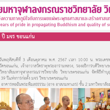
 ปี มจร ขอนแก่น
พฤหัสบดีที่ 3 เดือนตุลาคม พ.ศ. 2567 เวลา 10.00 น. พระเดชพ
หวัดขอนแก่น, เจ้าอาวาสวัดธาตุพระอารามหลวง, รองอธิการบดีวิทยาเขต
วิทยาลัยมหาจุฬาลงกรณราชวิทยาลัย วิทยาเขตขอนแก่น จัดพิธีทำบุญ
 39 ปีแห่งการก่อตั้ง มจร วิทยาเขตขอนแก่น
าคารหอฉันพระพิมลธธรรม (อาจ อาสภมหาเถร) ชั้น 2 มหาวิทยาลัย