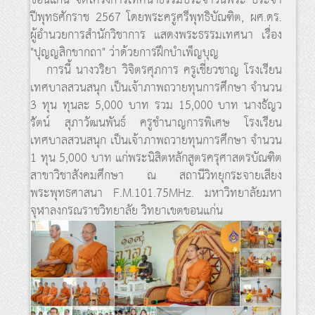
ขอนแก่น จัดโครงการเทศนาธรรมประจำวันพระ ประจำ
ปีพุทธศักราช 2567 โดยพระครูศรีพุทธิบัณฑิต, ผศ.ดร.
ผู้อำนวยการสำนักวิชาการ แสดงพระธรรมเทศนา เรื่อง
"ปุญญสิกขากถา" ว่าด้วยการฝึกบำเพ็ญบุญ
การนี้ นางวริยา วิจิตรศุภการ ครูเชี่ยวชาญ โรงเรียน
เทศบาลสวนสนุก เป็นเจ้าภาพถวายทุนการศึกษา จำนวน
3 ทุน ทุนละ 5,000 บาท รวม 15,000 บาท นางธัญว
รัตน์ สุภาวัฒนพันธ์ ครูชำนาญการพิเศษ โรงเรียน
เทศบาลสวนสนุก เป็นเจ้าภาพถวายทุนการศึกษา จำนวน
1 ทุน 5,000 บาท แก่พระนิสิตหลักสูตรครุศาสตรบัณฑิต
สาขาวิชาสังคมศึกษา ณ สถานีวิทยุกระจายเสียง
พระพุทธศาสนา F.M.101.75MHz. มหาวิทยาลัยมหา
จุฬาลงกรณราชวิทยาลัย วิทยาเขตขอนแก่น