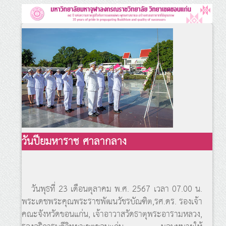
วันปียมหาราช ศาลากลาง
วันพุธที่ 23 เดือนตุลาคม พ.ศ. 2567 เวลา 07.00 น.
พระเดชพระคุณพระราชพัฒนวัชรบัณฑิต,รศ.ดร. รองเจ้า
คณะจังหวัดขอนแก่น, เจ้าอาวาสวัดธาตุพระอารามหลวง,