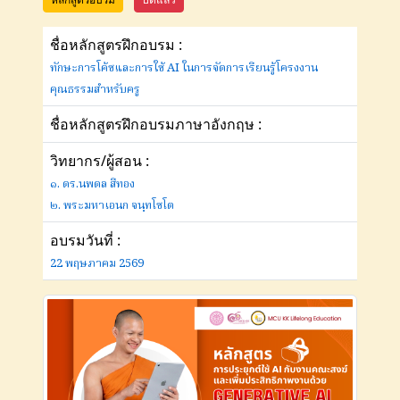
ชื่อหลักสูตรฝึกอบรม :
ทักษะการโค้ชและการใช้ AI ในการจัดการเรียนรู้โครงงาน
คุณธรรมสำหรับครู
ชื่อหลักสูตรฝึกอบรมภาษาอังกฤษ :
วิทยากร/ผู้สอน :
๑. ดร.นพดล สีทอง
๒. พระมหาเอนก จนฺทโชโต
อบรมวันที่ :
22 พฤษภาคม 2569