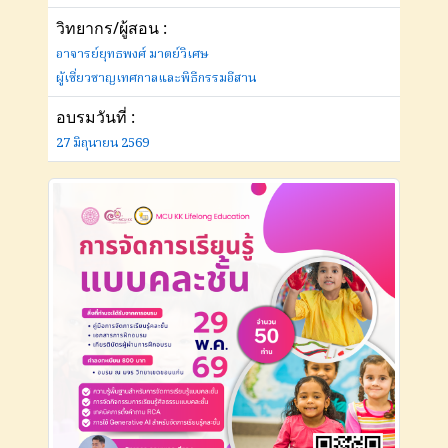
วิทยากร/ผู้สอน :
อาจารย์ยุทธพงศ์ มาตย์วิเศษ
ผู้เชี่ยวชาญเทศกาลและพิธีกรรมอีสาน
อบรมวันที่ :
27 มิถุนายน 2569