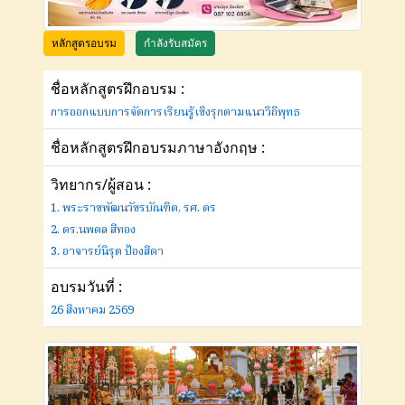
หลักสูตรอบรม
กำลังรับสมัคร
ชื่อหลักสูตรฝึกอบรม :
การออกแบบการจัดการเรียนรู้เชิงรุกตามแนววิถีพุทธ
ชื่อหลักสูตรฝึกอบรมภาษาอังกฤษ :
วิทยากร/ผู้สอน :
1. พระราชพัฒนวัชรบัณฑิต, รศ. ดร
2. ดร.นพดล สีทอง
3. อาจารย์นิรุต ป้องสีดา
อบรมวันที่ :
26 สิงหาคม 2569