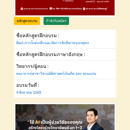
หลักสูตรอบรม
กำลังรับสมัคร
ชื่อหลักสูตรฝึกอบรม :
ศิลปะการไกล่เกลี่ยและจัดการข้อพิพาทแนวพุทธ
ชื่อหลักสูตรฝึกอบรมภาษาอังกฤษ :
วิทยากร/ผู้สอน :
คณาจารย์สาขาวิชานนิติศาสตร์บัณฑิต มจร ขอนแก่น
อบรมวันที่ :
9 สิงหาคม 2569