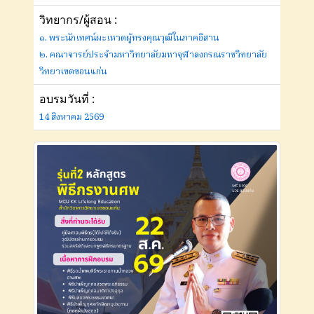
วิทยากร/ผู้สอน :
๑. พระนักเทศน์ผะเหวดผู้ทรงคุณวุฒิในภาคอีสาน
๒. คณาจารย์ประจำมหาวิทยาลัยมหาจุฬาลงกรณราชวิทยาลัย
วิทยาเขตขอนแก่น
อบรมวันที่ :
14 สิงหาคม 2569