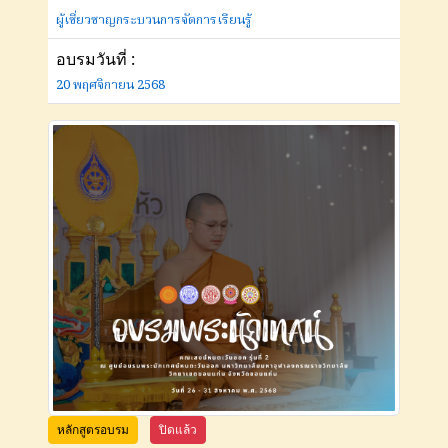
ผู้เชี่ยวชาญกระบวนการจัดการเรียนรู้
อบรมวันที่ :
20 พฤศจิกายน 2568
หลักสูตรอบรม
ปิดแล้ว