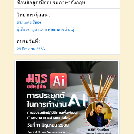
ชื่อหลักสูตรฝึกอบรมภาษาอังกฤษ :
วิทยากร/ผู้สอน :
ดร.นพดล สีทอง
ผู้เชี่ยวชาญด้านการพัฒนาการเรียนรู้
อบรมวันที่ :
29 มิถุนายน 2568