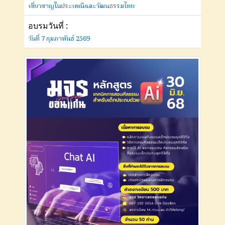
เชี่ยวชาญในประเพณีและวัฒนธรรมไทย
อบรมวันที่ :
วันที่ 7 กุมภาพันธ์ 2569