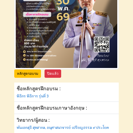
หลักสูตรอบรม
ปิดแล้ว
ชื่อหลักสูตรฝึกอบรม :
พิธีกร พิธีการ รุ่นที่ 3
ชื่อหลักสูตรฝึกอบรมภาษาอังกฤษ :
วิทยากร/ผู้สอน :
พันเอกสุธี สุขสากล, อนุศาสนาจารย์ เปรียญธรรม ๙ ประโยค