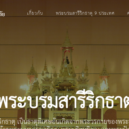
เกี่ยวกับ
พระบรมสารีริกธาตุ 9 ประเทศ
พระบรมสารีริกธาต
ิกธาตุ เป็นธาตุพิเศษอันเกิดจากพระวรกายของพระพุ