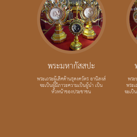
พระมหากัสสปะ
พระเถระผู้เลิศด้านธุดงควัตร อานิสงส์
พระ
จะเป็นผู้มีภาวะความเป็นผู้นำ เป็น
พระเถ
หัวหน้าของประชาชน
จะเป็น