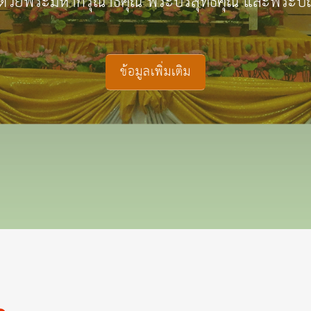
้วยพระมหากรุณาธิคุณ พระบริสุทธิคุณ และพระปั
ข้อมูลเพิ่มเติม