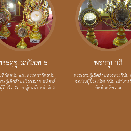
พระอุรุเวลกัสสปะ
พระอุบาลี
นทีกัสสปะ และพระคยากัสสปะ
พระเถระผู้เลิศด้านทรงพระวินัย 
ระผู้เลิศด้านบริวารมาก อนิสงส์
จะเป็นผู้มีระเบียบวินัย เข้าใจห
ผู้มีบริวารมาก ผู้คนนับหน้าถือตา
ตัดสินคดีความ