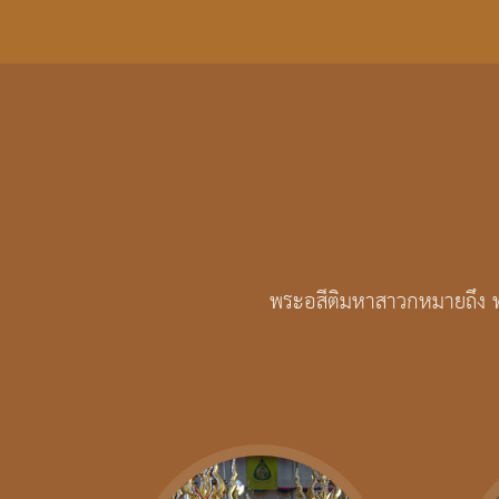
พระอสีติมหาสาวกหมายถึง พร