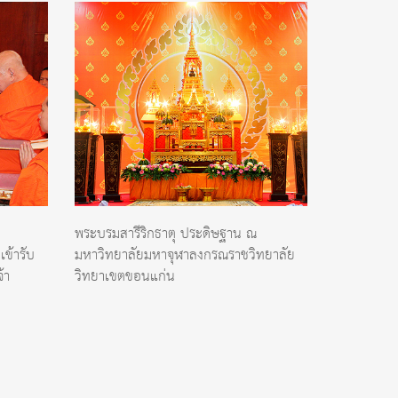
พระบรมสารีริกธาตุ ประดิษฐาน ณ
ข้ารับ
มหาวิทยาลัยมหาจุฬาลงกรณราชวิทยาลัย
้า
วิทยาเขตขอนแก่น