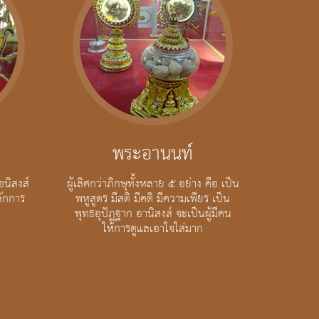
พระอานนท์
อนิสงส์
ผู้เลิศกว่าภิกษุทั้งหลาย ๕ อย่าง คือ เป็น
ลักการ
พหูสูตร มีสติ มีคติ มีความเพียร เป็น
พุทธอุปัฏฐาก อานิสงส์ จะเป็นผู้มีคน
ให้การดูแลเอาใจใส่มาก