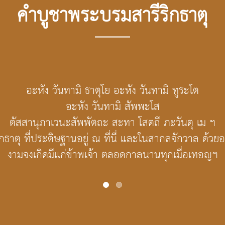
คำบูชาพระบรมสารีริกธาตุ
อะหัง วันทามิ ธาตุโย อะหัง วันทามิ ทูระโต
อะหัง วันทามิ สัพพะโส
ตัสสานุภาเวนะสัพพัตถะ สะทา โสตถี ภะวันตุ เม ฯ
ธาตุ ที่ประดิษฐานอยู่ ณ ที่นี่ และในสากลจักวาล ด้วยอา
งามจงเกิดมีแก่ข้าพเจ้า ตลอดกาลนานทุกเมื่อเทอญฯ