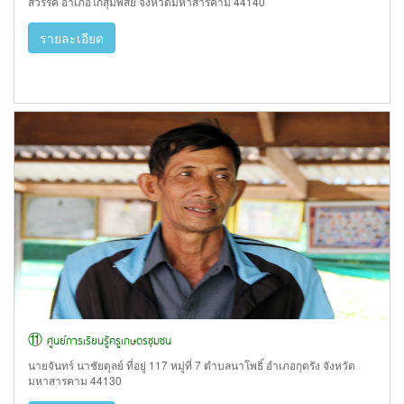
สวรรค์ อำเภอโกสุมพิสัย จังหวัดมหาสารคาม 44140
รายละเอียด
⑪ ศูนย์การเรียนรู้ครูเกษตรชุมชน
นายจันทร์ นาชัยดุลย์ ที่อยู่ 117 หมู่ที่ 7 ตำบลนาโพธิ์ อำเภอกุดรัง จังหวัด
มหาสารคาม 44130