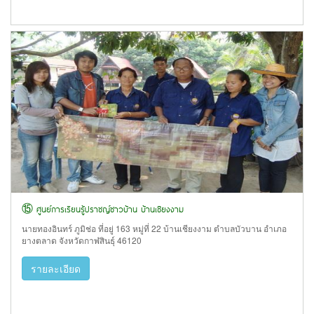
⑮ ศูนย์การเรียนรู้ปราชญ์ชาวบ้าน บ้านเชียงงาม
นายทองอินทร์ ภูมิช่อ ที่อยู่ 163 หมู่ที่ 22 บ้านเชียงงาม ตำบลบัวบาน อำเภอ
ยางตลาด จังหวัดกาฬสินธุ์ 46120
รายละเอียด