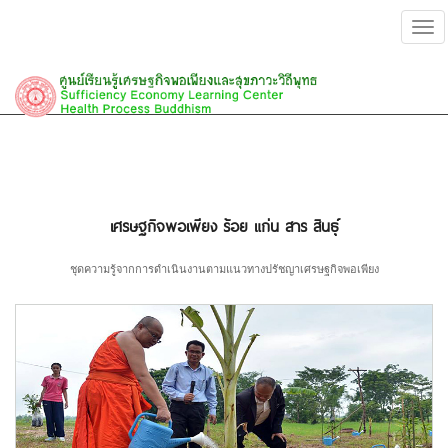
Tog
navi
เศรษฐกิจพอเพียง ร้อย แก่น สาร สินธุ์
ชุดความรู้จากการดำเนินงานตามแนวทางปรัชญาเศรษฐกิจพอเพียง