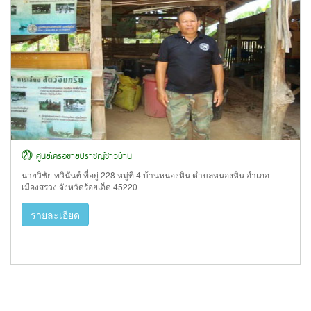
⑳ ศูนย์เครือข่ายปราชญ์ชาวบ้าน
นายวิชัย ทวินันท์ ที่อยู่ 228 หมู่ที่ 4 บ้านหนองหิน ตำบลหนองหิน อำเภอ
เมืองสรวง จังหวัดร้อยเอ็ด 45220
รายละเอียด