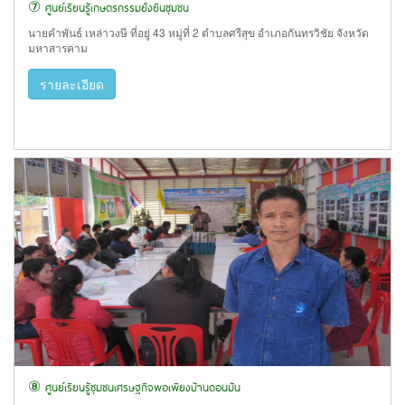
⑦ ศูนย์เรียนรู้เกษตรกรรมยั่งยืนชุมชน
นายคำพันธ์ เหล่าวงษี ที่อยู่ 43 หมู่ที่ 2 ตำบลศรีสุข อำเภอกันทรวิชัย จังหวัด
มหาสารคาม
รายละเอียด
⑧ ศูนย์เรียนรู้ชุมชนเศรษฐกิจพอเพียงบ้านดอนมัน