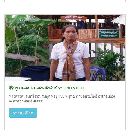
⑯ ศูนย์ส่งเสริมและผลิตเมล็ดพันธุ์ข้าว ชุมขนบ้านโหมน
นางสาวสมจันทร์ ดอนสินพูล ที่อยู่ 138 หมู่ที่ 2 ตำบลห้วยโพธิ์ อำเภอเมือง
จังหวัดกาฬสินธุ์ 46000
รายละเอียด