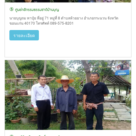
⑤ ศูนย์กสิกรรมธรรมชาติบ้านบุญ
นายบุญถม ทาปุ๋ย ที่อยู่ 71 หมู่ที่ 8 ตำบลห้วยยาง อำเภอกระนวน จังหวัด
ขอนแก่น 40170 โทรศัพท์ 089-575-8201
รายละเอียด