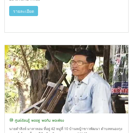
รายละเอียด
⑩ ศูนย์เรียนรู้ พออยู่ พอกิน พอเพียง
นายคำสิงห์ มาลาหอม ที่อยู่ 42 หมู่ที่ 10 บ้านหญ้าขาวพัฒนา ตำบลหนองกุง