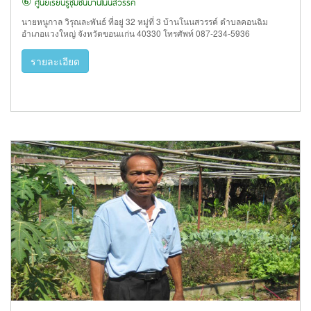
⑥ ศูนย์เรียนรู้ชุมชนบ้านโนนสวรรค์
นายหนูกาล วิรุณละพันธ์ ที่อยู่ 32 หมู่ที่ 3 บ้านโนนสวรรค์ ตำบลคอนฉิม
อำเภอแวงใหญ่ จังหวัดขอนแก่น 40330 โทรศัพท์ 087-234-5936
รายละเอียด