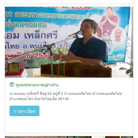
⑰ ศูนย์เครือข่ายปราชญ์ชาวบ้าน
นายถนอม เหล็กศรี ที่อยู่ 64 หมู่ที่ 2 บ้านหนองทัพไทย ตำบลหนองทัพไทย
อำเภอพนมไพร จังหวัดร้อยเอ็ด 45140
รายละเอียด