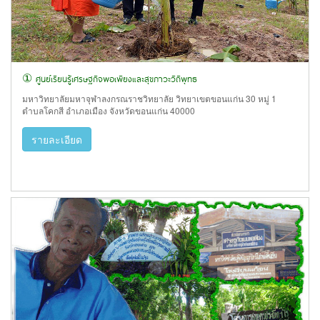
① ศูนย์เรียนรู้เศรษฐกิจพอเพียงและสุขภาวะวิถีพุทธ
มหาวิทยาลัยมหาจุฬาลงกรณราชวิทยาลัย วิทยาเขตขอนแก่น 30 หมู่ 1
ตำบลโคกสี อำเภอเมือง จังหวัดขอนแก่น 40000
รายละเอียด