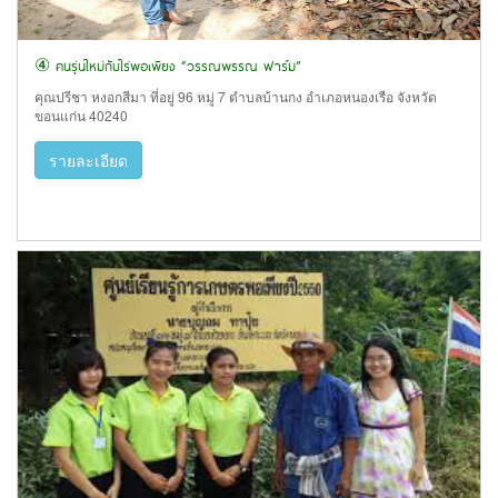
④ คนรุ่นใหม่กับไร่พอเพียง “วรรณพรรณ ฟาร์ม”
คุณปรีชา หงอกสีมา ที่อยู่ 96 หมู่ 7 ตำบลบ้านกง อำเภอหนองเรือ จังหวัด
ขอนแก่น 40240
รายละเอียด