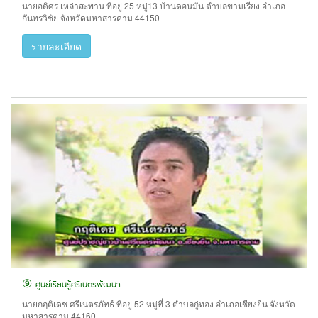
นายอดิศร เหล่าสะพาน ที่อยู่ 25 หมู่13 บ้านดอนมัน ตำบลขามเรียง อำเภอ
กันทรวิชัย จังหวัดมหาสารคาม 44150
รายละเอียด
⑨ ศูนย์เรียนรู้ศรีเนตรพัฒนา
นายกฤติเดช ศรีเนตรภัทธ์ ที่อยู่ 52 หมู่ที่ 3 ตำบลกู่ทอง อำเภอเชียงยืน จังหวัด
มหาสารคาม 44160