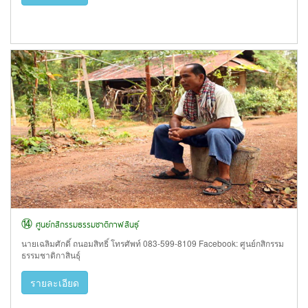
⑭ ศูนย์กสิกรรมธรรมชาติกาฬสินธุ์
นายเฉลิมศักดิ์ ถนอมสิทธิ์ โทรศัพท์ 083-599-8109 Facebook: ศูนย์กสิกรรม
ธรรมชาติกาสินธุ์
รายละเอียด