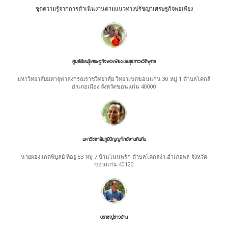
ชุดความรู้จากการดำเนินงานตามแนวทางปรัชญาเศรษฐกิจพอเพียง
ศูนย์เรียนรู้เศรษฐกิจพอเพียงและสุขภาวะวิถีพุทธ
มหาวิทยาลัยมหาจุฬาลงกรณราชวิทยาลัย วิทยาเขตขอนแก่น 30 หมู่ 1 ตำบลโคกสี
อำเภอเมือง จังหวัดขอนแก่น 40000
มหาวิชชาลัยภูมิปัญญาไทอีสานคืนถิ่น
นายผอง เกตพิบูลย์ ที่อยู่ 83 หมู่ 7 บ้านโนนพริก ตำบลโคกสง่า อำเภอพล จังหวัด
ขอนแก่น 40120
ปราชญ์ชาวบ้าน