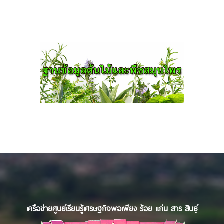
เครือข่ายศูนย์เรียนรู้เศรษฐกิจพอเพียง ร้อย แก่น สาร สินธุ์