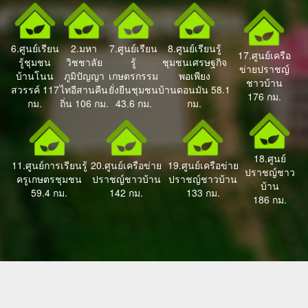
6.ศูนย์เรียน
2.มหา
7.ศูนย์เรียน
8.ศูนย์เรียนรู้
17.ศูนย์เครือ
รู้ชุมชน
วิชชาลัย
รู้
ชุมชนเศรษฐกิจ
ข่ายปราชญ์
บ้านโนน
ภูมิปัญญา
เกษตรกรรม
พอเพียง
ชาวบ้าน
สวรรค์ 117
ไทอีสานคืน
ยั่งยืนชุมชน
บ้านดอนมัน 58.1
176 กม.
กม.
ถิ่น 106 กม.
43.6 กม.
กม.
18.ศูนย์
11.ศูนย์การเรียนรู้
20.ศูนย์เครือข่าย
19.ศูนย์เครือข่าย
ปราชญ์ชาว
ครูเกษตรชุมชน
ปราชญ์ชาวบ้าน
ปราชญ์ชาวบ้าน
บ้าน
59.4 กม.
142 กม.
133 กม.
186 กม.