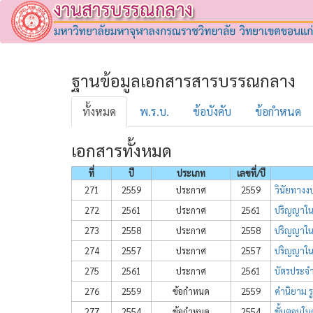
ฐานข้อมูลเอกสารสารบรรณกลาง
ทั้งหมด
พ.ร.บ.
ข้อบังคับ
ข้อกำหนด
เอกสารทั้งหมด
ที่
ปี
ประเภท
เลขที่/ปี
271
2559
ประกาศ
2559
วินัยทาง
272
2561
ประกาศ
2561
ปริญญาในส
273
2558
ประกาศ
2558
ปริญญาในส
274
2557
ประกาศ
2557
ปริญญาในส
275
2561
ประกาศ
2561
บัตรประจำ
276
2559
ข้อกำหนด
2559
คำนิยาม 
277
2554
ข้อกำหนด
2554
ขั้นตอนใน