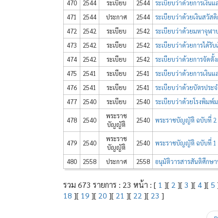
470
2544
ระเบียบ
2544
ระเบียบว่าด้วยการเงินแล
471
2544
ประกาศ
2544
ระเบียบว่าด้วยเงินสวัส
472
2542
ระเบียบ
2542
ระเบียบว่าด้วยมหาจุฬา
473
2542
ระเบียบ
2542
ระเบียบว่าด้วยการได้รั
474
2542
ระเบียบ
2542
ระเบียบว่าด้วยการจัดตั้
475
2541
ระเบียบ
2541
ระเบียบว่าด้วยการเงินแ
476
2541
ระเบียบ
2541
ระเบียบว่าด้วยบัตรประ
477
2540
ระเบียบ
2540
ระเบียบว่าด้วยโรงพิมพ
พระราช
478
2540
2540
พระราชบัญญัติ ฉบับที่ 2
บัญญัติ
พระราช
479
2540
2540
พระราชบัญญัติ ฉบับที่ 1
บัญญัติ
480
2558
ประกาศ
2558
อนุมัติวารสารสันติศึก
รวม 673 รายการ : 23 หน้า : [
1
][
2
][
3
][
4
][
5
18
][
19
][
20
][
21
][
22
][
23
]