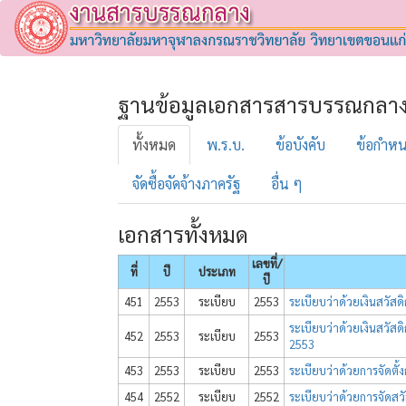
ฐานข้อมูลเอกสารสารบรรณกลา
ทั้งหมด
พ.ร.บ.
ข้อบังคับ
ข้อกำห
จัดซื้อจัดจ้างภาครัฐ
อื่น ๆ
เอกสารทั้งหมด
เลขที่/
ที่
ปี
ประเภท
ปี
451
2553
ระเบียบ
2553
ระเบียบว่าด้วยเงินสวัสด
ระเบียบว่าด้วยเงินสวัส
452
2553
ระเบียบ
2553
2553
453
2553
ระเบียบ
2553
ระเบียบว่าด้วยการจัดตั้ง
454
2552
ระเบียบ
2552
ระเบียบว่าด้วยการจัดส