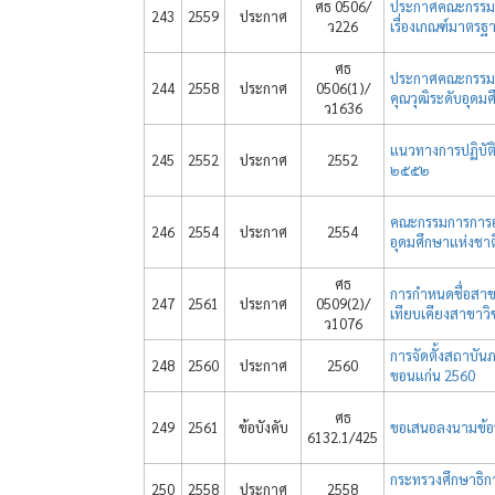
ศธ 0506/
ประกาศคณะกรรมก
243
2559
ประกาศ
ว226
เรื่องเกณฑ์มาตร
ศธ
ประกาศคณะกรรมก
244
2558
ประกาศ
0506(1)/
คุณวุฒิระดับอุดมศ
ว1636
แนวทางการปฏิบัต
245
2552
ประกาศ
2552
๒๕๕๒
คณะกรรมการการอ
246
2554
ประกาศ
2554
อุดมศึกษาแห่งชาต
ศธ
การกำหนดชื่อสา
247
2561
ประกาศ
0509(2)/
เทียบเคียงสาขาว
ว1076
การจัดตั้งสถาบั
248
2560
ประกาศ
2560
ขอนแก่น 2560
ศธ
249
2561
ข้อบังคับ
ขอเสนอลงนามข้อ
6132.1/425
กระทรวงศึกษาธิก
250
2558
ประกาศ
2558