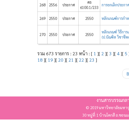
ศธ
268
2556
ประกาศ
การยกเลิกประกา
6100.1/233
269
2550
ประกาศ
2550
หลักเกณฑ์การกำ
หลักเกณฑ์ วิธีกา
270
2550
ประกาศ
2550
(ป.บัณฑิต วิชาชีพ
รวม 673 รายการ : 23 หน้า : [
1
][
2
][
3
][
4
][
5
18
][
19
][
20
][
21
][
22
][
23
]
B
งานสารบรรณกลา
© 2019 มหาวิทยาลัยมหาจ
30 หมู่ที่ 1 บ้านโคกสี ถ.ขอน