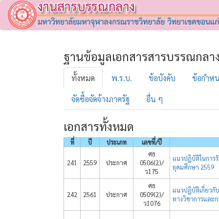
ฐานข้อมูลเอกสารสารบรรณกลา
ทั้งหมด
พ.ร.บ.
ข้อบังคับ
ข้อกำห
จัดซื้อจัดจ้างภาครัฐ
อื่น ๆ
เอกสารทั้งหมด
ที่
ปี
ประเภท
เลขที่/ปี
ศธ
แนวปฏิบัติในการ
241
2559
ประกาศ
0506(2)/
อุดมศึกษา 2559
ว175
ศธ
แนวปฏิบัติเกี่ย
242
2561
ประกาศ
0509(2)/
ทางวิชาการและกา
ว1076