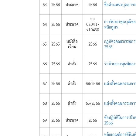
63
2566
ประกาศ
2566
ชื่อตำแหน่งบุคลากร
อว
การรับรองคุณวุฒิข
64
2566
ประกาศ
0204.1/
หลักสูตร
ว10430
หนังสือ
กฎบัตรคณะกรรมกา
65
2565
2566
เวียน
2565
66
2566
คำสั่ง
2566
ว่าด้วยกองทุนพัฒ
67
2566
คำสั่ง
66/2566
แต่งตั้งคณะกรรมการ
68
2566
คำสั่ง
65/2566
แต่งตั้งคณะกรรมการ
ข้อปฏิบัติในการปรั
69
2566
ประกาศ
2566
2566
หลักเกณฑ์การตีพิมพ