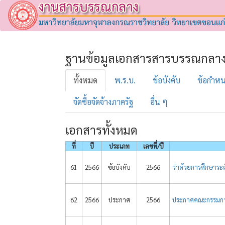
ฐานข้อมูลเอกสารสารบรรณกลา
ทั้งหมด
พ.ร.บ.
ข้อบังคับ
ข้อกำห
จัดซื้อจัดจ้างภาครัฐ
อื่น ๆ
เอกสารทั้งหมด
ที่
ปี
ประเภท
เลขที่/ปี
61
2566
ข้อบังคับ
2566
ว่าด้วยการศึกษาระ
62
2566
ประกาศ
2566
ประกาศคณะกรรมกา