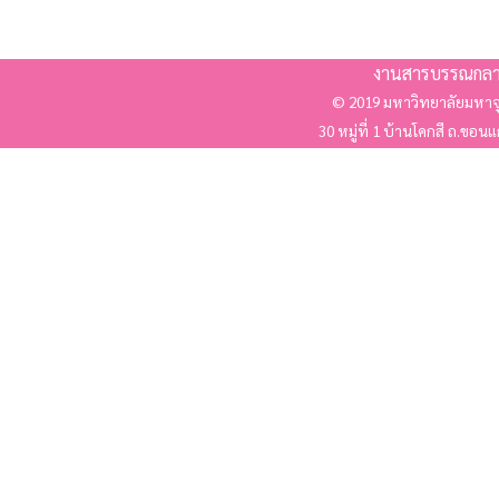
งานสารบรรณกลา
© 2019 มหาวิทยาลัยมหาจ
30 หมู่ที่ 1 บ้านโคกสี ถ.ขอน